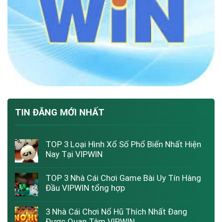
TIN ĐĂNG MỚI NHẤT
TOP 3 Loại Hình Xổ Số Phổ Biến Nhất Hiện
Nay Tại VIPWIN
TOP 3 Nhà Cái Chơi Game Bài Uy Tín Hàng
Đầu VIPWIN tổng hợp
3 Nhà Cái Chơi Nổ Hũ Thích Nhất Đang
Được Quan Tâm VIPWIN