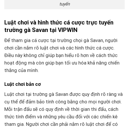
tuyến
Luật chơi và hình thức cá cược trực tuyến
trường gà Savan tại VIPWIN
Để tham gia cá cược tại trường chọi gà Savan, người
chơi cần nắm rõ luật chơi và các hình thức cá cược.
Điều này không chỉ giúp bạn hiểu rõ hơn về cách thức
hoạt động mà còn giúp bạn tối ưu hóa khả năng chiến
thắng của mình.
Luật chơi bản cơ
Luật chơi tại trường gà Savan được quy định rõ ràng và
cụ thể để đảm bảo tính công bằng cho mọi người chơi.
Mỗi trận đấu sẽ có quy định về thời gian thi đấu, cách
thức tính điểm và những yêu cầu đối với các chiến kê
tham gia. Người chơi cần phải nắm rõ luật chơi để có