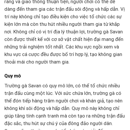
ràng và giao thông thuận tiện, người chơi có thể dễ
dàng đến tham gia các trận đấu sôi động và hấp dẫn. Vị
trí này không chỉ tạo điều kiện cho việc tổ chức các sự
kiện lớn mà còn thu hút nhiều người tham gia từ khắp
nơi. Không chỉ có vị trí địa lý thuận lợi, trường gà Savan
còn được thiết kế với cơ sở vật chất hiện đại mang đến
những trải nghiệm tốt nhất. Các khu vực ngồi xem và
khu vực cá cược đều được bố trí hợp lý, tạo không gian
thoải mái cho người tham gia.
Quy mô
Trường gà Savan có quy mô lớn, có thể tổ chức nhiều
trận đấu cùng một lúc. Với sức chứa lớn, trường gà có
thể đón tiếp hàng trăm người chơi và khán giả, tạo nên
không khí sôi động và hấp dẫn. Quy mô này không chỉ
giúp tăng tính cạnh tranh mà còn tạo ra những trận đấu
đặc sắc, thu hút sự chú ý của đông đảo người dân.