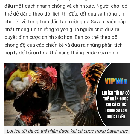
đấu một cách nhanh chóng và chính xác. Người chơi có
thể dễ dàng theo dõi lịch thi đấu, kết quả và thông tin
chi tiết về từng trận đấu tại trường gà Savan. Việc cập
nhật thông tin thường xuyên giúp người chơi đưa ra
quyết định cược chính xác hơn. Bạn có thể theo dõi
phong độ của các chiến kê và đưa ra những phân tích
hợp lý để tối ưu hóa khả năng thắng cược của mình.
Lợi ích tối đa có thể nhận được khi cá cược trong Savan trực