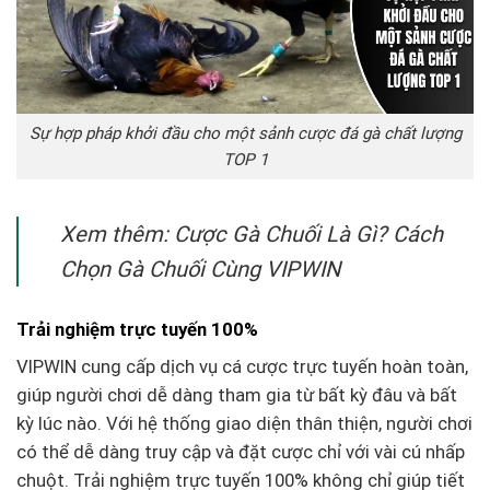
Sự hợp pháp khởi đầu cho một sảnh cược đá gà chất lượng
TOP 1
Xem thêm:
Cược Gà Chuối Là Gì? Cách
Chọn Gà Chuối Cùng VIPWIN
Trải nghiệm trực tuyến 100%
VIPWIN cung cấp dịch vụ cá cược trực tuyến hoàn toàn,
giúp người chơi dễ dàng tham gia từ bất kỳ đâu và bất
kỳ lúc nào. Với hệ thống giao diện thân thiện, người chơi
có thể dễ dàng truy cập và đặt cược chỉ với vài cú nhấp
chuột. Trải nghiệm trực tuyến 100% không chỉ giúp tiết