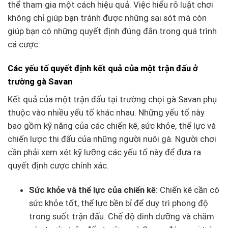
thể tham gia một cách hiệu quả. Việc hiểu rõ luật chơi
không chỉ giúp bạn tránh được những sai sót mà còn
giúp bạn có những quyết định đúng đắn trong quá trình
cá cược.
Các yếu tố quyết định kết quả của một trận đấu ở
trường gà Savan
Kết quả của một trận đấu tại trường chọi gà Savan phụ
thuộc vào nhiều yếu tố khác nhau. Những yếu tố này
bao gồm kỹ năng của các chiến kê, sức khỏe, thể lực và
chiến lược thi đấu của những người nuôi gà. Người chơi
cần phải xem xét kỹ lưỡng các yếu tố này để đưa ra
quyết định cược chính xác.
Sức khỏe và thể lực của chiến kê
: Chiến kê cần có
sức khỏe tốt, thể lực bền bỉ để duy trì phong độ
trong suốt trận đấu. Chế độ dinh dưỡng và chăm