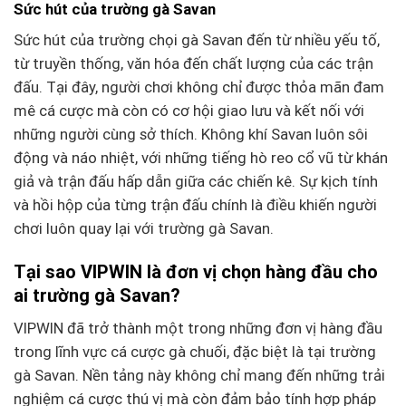
Sức hút của trường gà Savan
Sức hút của trường chọi gà Savan đến từ nhiều yếu tố,
từ truyền thống, văn hóa đến chất lượng của các trận
đấu. Tại đây, người chơi không chỉ được thỏa mãn đam
mê cá cược mà còn có cơ hội giao lưu và kết nối với
những người cùng sở thích. Không khí Savan luôn sôi
động và náo nhiệt, với những tiếng hò reo cổ vũ từ khán
giả và trận đấu hấp dẫn giữa các chiến kê. Sự kịch tính
và hồi hộp của từng trận đấu chính là điều khiến người
chơi luôn quay lại với trường gà Savan.
Tại sao VIPWIN là đơn vị chọn hàng đầu cho
ai trường gà Savan?
VIPWIN đã trở thành một trong những đơn vị hàng đầu
trong lĩnh vực cá cược gà chuối, đặc biệt là tại trường
gà Savan. Nền tảng này không chỉ mang đến những trải
nghiệm cá cược thú vị mà còn đảm bảo tính hợp pháp