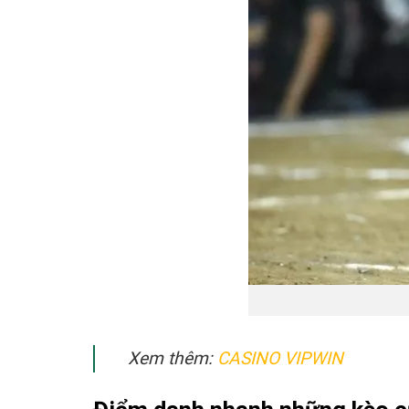
Xem thêm:
CASINO VIPWIN