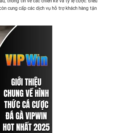
u, thông tin về các chiến kê và tỷ lệ cược. Điều
 còn cung cấp các dịch vụ hỗ trợ khách hàng tận