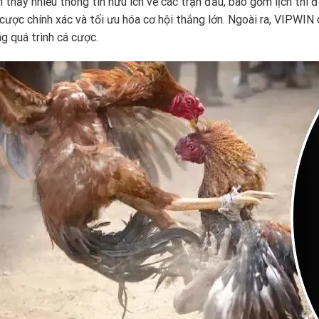
hấy nhiều thông tin hữu ích về các trận đấu, bao gồm lịch thi đấ
cược chính xác và tối ưu hóa cơ hội thắng lớn. Ngoài ra, VIPWIN
g quá trình cá cược.