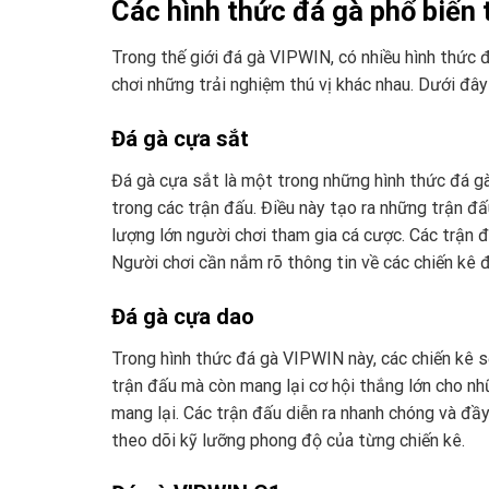
Các hình thức đá gà phổ biến 
Trong thế giới đá gà VIPWIN, có nhiều hình thức 
chơi những trải nghiệm thú vị khác nhau. Dưới đây
Đá gà cựa sắt
Đá gà cựa sắt là một trong những hình thức đá g
trong các trận đấu. Điều này tạo ra những trận đấ
lượng lớn người chơi tham gia cá cược. Các trận 
Người chơi cần nắm rõ thông tin về các chiến kê đ
Đá gà cựa dao
Trong hình thức đá gà VIPWIN này, các chiến kê s
trận đấu mà còn mang lại cơ hội thắng lớn cho nhữ
mang lại. Các trận đấu diễn ra nhanh chóng và đầy
theo dõi kỹ lưỡng phong độ của từng chiến kê.