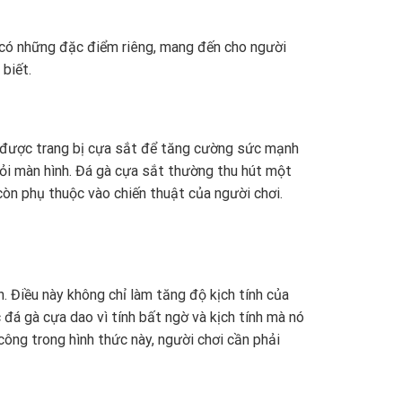
u có những đặc điểm riêng, mang đến cho người
biết.
sẽ được trang bị cựa sắt để tăng cường sức mạnh
khỏi màn hình. Đá gà cựa sắt thường thu hút một
còn phụ thuộc vào chiến thuật của người chơi.
. Điều này không chỉ làm tăng độ kịch tính của
 đá gà cựa dao vì tính bất ngờ và kịch tính mà nó
công trong hình thức này, người chơi cần phải