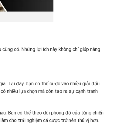
 cũng có. Những lợi ích này không chỉ giúp nâng
a. Tại đây, bạn có thể cược vào nhiều giải đấu
 có nhiều lựa chọn mà còn tạo ra sự cạnh tranh
hau. Bạn có thể theo dõi phong độ của từng chiến
àm cho trải nghiệm cá cược trở nên thú vị hơn.