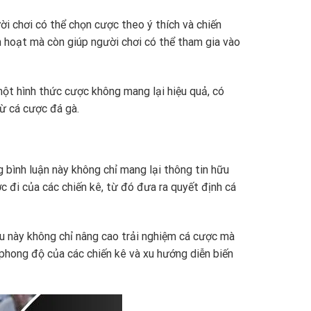
i chơi có thể chọn cược theo ý thích và chiến
nh hoạt mà còn giúp người chơi có thể tham gia vào
một hình thức cược không mang lại hiệu quả, có
từ cá cược đá gà.
 bình luận này không chỉ mang lại thông tin hữu
c đi của các chiến kê, từ đó đưa ra quyết định cá
ều này không chỉ nâng cao trải nghiệm cá cược mà
ề phong độ của các chiến kê và xu hướng diễn biến