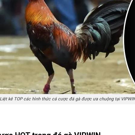
Liệt kê TOP các hình thức cá cược đá gà được ưa chuộng tại VIPWI