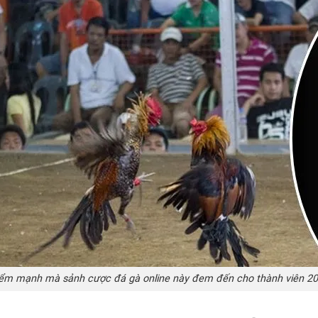
ểm mạnh mà sảnh cược đá gà online này đem đến cho thành viên 2