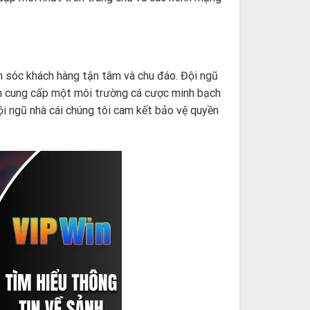
m sóc khách hàng tận tâm và chu đáo. Đội ngũ
ôn cung cấp một môi trường cá cược minh bạch
i ngũ nhà cái chúng tôi cam kết bảo vệ quyền