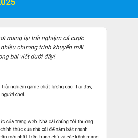
2025
nơi mang lại trải nghiệm cá cược
 nhiều chương trình khuyến mãi
ng bài viết dưới đây!
 trải nghiệm game chất lượng cao. Tại đây,
 người chơi.
ức của trang web. Nhà cái chúng tôi thường
 chính thức của nhà cái để nắm bắt nhanh
uy cập mới nhất trên trang chủ và các kênh mạng