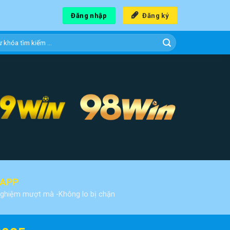
Đăng nhập
Đăng ký
 APP
nghiệm mượt mà -Không lo bị chặn