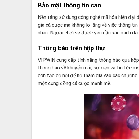
Bảo mật thông tin cao
Nền tảng sử dụng công nghệ mã hóa hiện đại để
gia cá cược mà không lo lắng về việc thông tin 
nhân. Người chơi sẽ được yêu cầu xác minh dan
Thông báo trên hộp thư
VIPWIN cung cấp tính năng thông báo qua hộp 
thông báo về khuyến mãi, sự kiện và tin tức mớ
còn tạo cơ hội để họ tham gia vào các chương 
một cộng đồng cá cược mạnh mẽ.