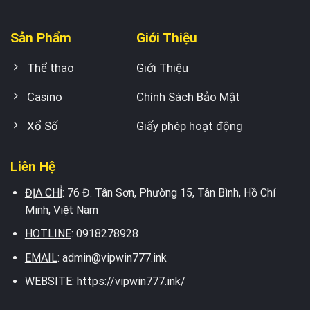
Sản Phẩm
Giới Thiệu
Thể thao
Giới Thiệu
Casino
Chính Sách Bảo Mật
Xổ Số
Giấy phép hoạt động
Liên Hệ
ĐỊA CHỈ
:
76 Đ. Tân Sơn, Phường 15, Tân Bình, Hồ Chí
Minh, Việt Nam
HOTLINE
:
0918278928
EMAIL
:
admin@vipwin777.ink
WEBSITE
: https://vipwin777.ink/