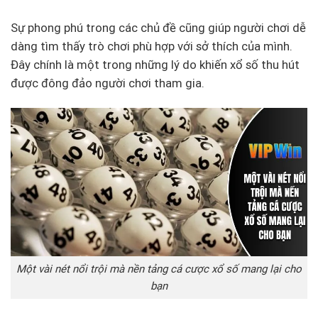
Sự phong phú trong các chủ đề cũng giúp người chơi dễ
dàng tìm thấy trò chơi phù hợp với sở thích của mình.
Đây chính là một trong những lý do khiến xổ số thu hút
được đông đảo người chơi tham gia.
Một vài nét nổi trội mà nền tảng cá cược xổ số mang lại cho
bạn