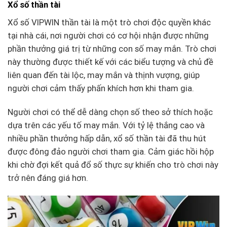
Xổ số thần tài
Xổ số VIPWIN thần tài là một trò chơi độc quyền khác
tại nhà cái, nơi người chơi có cơ hội nhận được những
phần thưởng giá trị từ những con số may mắn. Trò chơi
này thường được thiết kế với các biểu tượng và chủ đề
liên quan đến tài lộc, may mắn và thịnh vượng, giúp
người chơi cảm thấy phấn khích hơn khi tham gia.
Người chơi có thể dễ dàng chọn số theo sở thích hoặc
dựa trên các yếu tố may mắn. Với tỷ lệ thắng cao và
nhiều phần thưởng hấp dẫn, xổ số thần tài đã thu hút
được đông đảo người chơi tham gia. Cảm giác hồi hộp
khi chờ đợi kết quả đổ số thực sự khiến cho trò chơi này
trở nên đáng giá hơn.