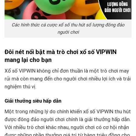
Các hình thức cá cược xổ số thu hút số lượng đông đảo
người chơi
Đôi nét nổi bật mà trò chơi xổ số VIPWIN
mang lại cho bạn
Xổ số VIPWIN không chỉ đơn thuần là một trò chơi may
rủi mà còn mang đến cho người chơi nhiều lợi ích và trải
nghiệm thú vị.
Giải thưởng siêu hấp dẫn
Một trong những lý do chính khiến xổ số VIPWIN thu hút
được đông đảo người chơi chính là giải thưởng hấp dẫn.
Với nhiều trò chơi khác nhau, người chơi có cơ hội nhận
được những phần thưởng giá trị từ hàng triệu đồng cho