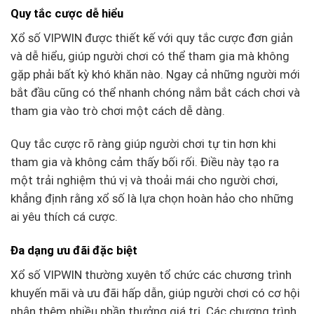
Quy tắc cược dễ hiểu
Xổ số VIPWIN được thiết kế với quy tắc cược đơn giản
và dễ hiểu, giúp người chơi có thể tham gia mà không
gặp phải bất kỳ khó khăn nào. Ngay cả những người mới
bắt đầu cũng có thể nhanh chóng nắm bắt cách chơi và
tham gia vào trò chơi một cách dễ dàng.
Quy tắc cược rõ ràng giúp người chơi tự tin hơn khi
tham gia và không cảm thấy bối rối. Điều này tạo ra
một trải nghiệm thú vị và thoải mái cho người chơi,
khẳng định rằng xổ số là lựa chọn hoàn hảo cho những
ai yêu thích cá cược.
Đa dạng ưu đãi đặc biệt
Xổ số VIPWIN thường xuyên tổ chức các chương trình
khuyến mãi và ưu đãi hấp dẫn, giúp người chơi có cơ hội
nhận thêm nhiều phần thưởng giá trị. Các chương trình