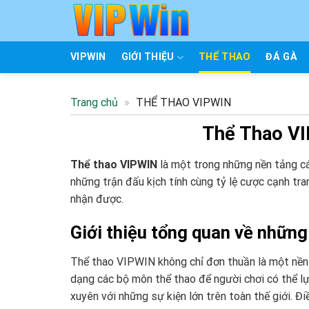
Chuyển
đến
nội
VIPWIN
GIỚI THIỆU
THỂ THAO
ĐÁ GÀ
dung
Trang chủ
»
THỂ THAO VIPWIN
Thể Thao VI
Thể thao VIPWIN
là một trong những nền tảng cá
những trận đấu kịch tính cùng tỷ lệ cược cạnh tra
nhận được.
Giới thiệu tổng quan về nhữn
Thể thao VIPWIN không chỉ đơn thuần là một nền 
dạng các bộ môn thể thao để người chơi có thể l
xuyên với những sự kiện lớn trên toàn thế giới. Đ