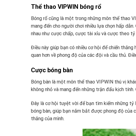
Thể thao VIPWIN bóng rổ
Bóng rổ cũng là một trong những môn thể thao VI
mang đến cho người chơi nhiều lựa chọn hấp dẫn.
nhau như cược chấp, cược tài xỉu và cược theo tỷ
Điều này giúp bạn có nhiều cơ hội để chiến thắng 
quan hơn về phong độ của các đội và cầu thủ. Điều
Cược bóng bàn
Bóng bàn là một môn thể thao VIPWIN thú vị khác
không nhỏ và mang đến những trận đấu kịch tính.
Đây là cơ hội tuyệt vời để bạn tìm kiếm những tỷ
bóng bàn, giúp bạn nắm bắt được phong độ của cá
thắng của mình.