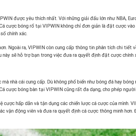
PWIN được yêu thích nhất. Với những giải đấu lớn như NBA, Euro
 Cá cược bóng rổ tại VIPWIN không chỉ đơn giản là đặt cược vào
 số chính xác.
hơn. Ngoài ra, VIPWIN còn cung cấp thông tin phân tích chi tiết v
 này sẽ hỗ trợ bạn trong việc đưa ra quyết định đặt cược chính 
 mà nhà cái cung cấp. Dù không phổ biến như bóng đá hay bóng r
 Cá cược bóng bàn tại VIPWIN cũng rất đa dạng, cho phép người 
 lệ cược hấp dẫn và tận dụng các chiến lược cá cược của mình. VI
c vận động viên và đưa ra quyết định cá cược thông minh hơn. Đ