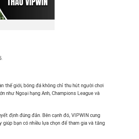
5.
 thế giới, bóng đá không chỉ thu hút người chơi
u lớn như Ngoại hạng Anh, Champions League và
quyết định đúng đắn. Bên cạnh đó, VIPWIN cung
ày giúp bạn có nhiều lựa chọn để tham gia và tăng