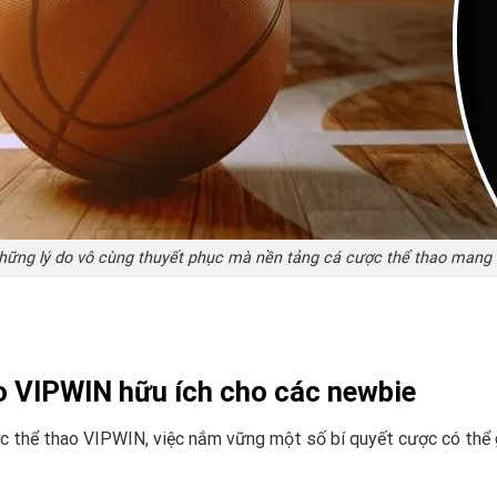
hững lý do vô cùng thuyết phục mà nền tảng cá cược thể thao mang l
ao VIPWIN hữu ích cho các newbie
c thể thao VIPWIN, việc nắm vững một số bí quyết cược có thể 