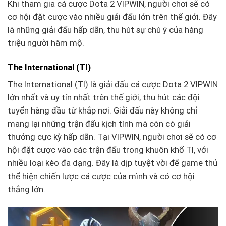
Khi tham gia cá cược Dota 2 VIPWIN, người chơi sẽ có
cơ hội đặt cược vào nhiều giải đấu lớn trên thế giới. Đây
là những giải đấu hấp dẫn, thu hút sự chú ý của hàng
triệu người hâm mộ.
The International (TI)
The International (TI) là giải đấu cá cược Dota 2 VIPWIN
lớn nhất và uy tín nhất trên thế giới, thu hút các đội
tuyển hàng đầu từ khắp nơi. Giải đấu này không chỉ
mang lại những trận đấu kịch tính mà còn có giải
thưởng cực kỳ hấp dẫn. Tại VIPWIN, người chơi sẽ có cơ
hội đặt cược vào các trận đấu trong khuôn khổ TI, với
nhiều loại kèo đa dạng. Đây là dịp tuyệt vời để game thủ
thể hiện chiến lược cá cược của mình và có cơ hội
thắng lớn.