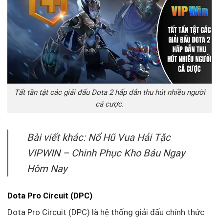
Tất tần tật các giải đấu Dota 2 hấp dẫn thu hút nhiều người
cá cược.
Bài viết khác:
Nổ Hũ Vua Hải Tặc
VIPWIN – Chinh Phục Kho Báu Ngay
Hôm Nay
Dota Pro Circuit (DPC)
Dota Pro Circuit (DPC) là hệ thống giải đấu chính thức