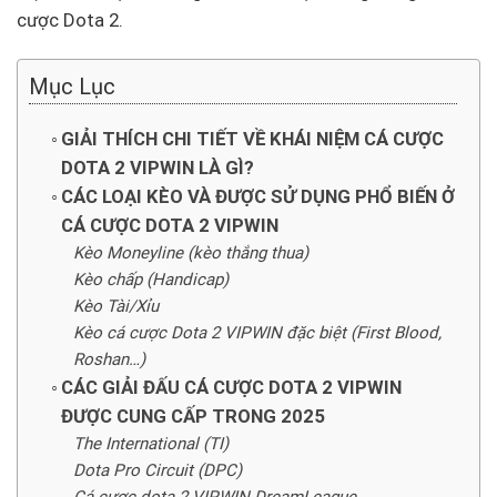
cược Dota 2.
Mục Lục
GIẢI THÍCH CHI TIẾT VỀ KHÁI NIỆM CÁ CƯỢC
DOTA 2 VIPWIN LÀ GÌ?
CÁC LOẠI KÈO VÀ ĐƯỢC SỬ DỤNG PHỔ BIẾN Ở
CÁ CƯỢC DOTA 2 VIPWIN
Kèo Moneyline (kèo thắng thua)
Kèo chấp (Handicap)
Kèo Tài/Xỉu
Kèo cá cược Dota 2 VIPWIN đặc biệt (First Blood,
Roshan…)
CÁC GIẢI ĐẤU CÁ CƯỢC DOTA 2 VIPWIN
ĐƯỢC CUNG CẤP TRONG 2025
The International (TI)
Dota Pro Circuit (DPC)
Cá cược dota 2 VIPWIN DreamLeague