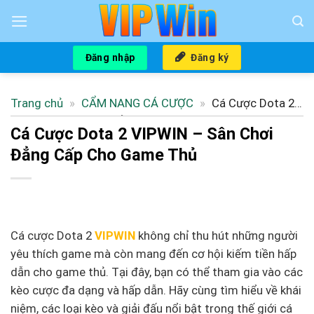
Chuyển
đến
nội
Đăng nhập
Đăng ký
dung
Trang chủ
»
CẨM NANG CÁ CƯỢC
»
Cá Cược Dota 2
VIPWIN – Sân Chơi Đẳng Cấp Cho Game Thủ
Cá Cược Dota 2 VIPWIN – Sân Chơi
Đẳng Cấp Cho Game Thủ
Cá cược Dota 2
VIPWIN
không chỉ thu hút những người
yêu thích game mà còn mang đến cơ hội kiếm tiền hấp
dẫn cho game thủ. Tại đây, bạn có thể tham gia vào các
kèo cược đa dạng và hấp dẫn. Hãy cùng tìm hiểu về khái
niệm, các loại kèo và giải đấu nổi bật trong thế giới cá