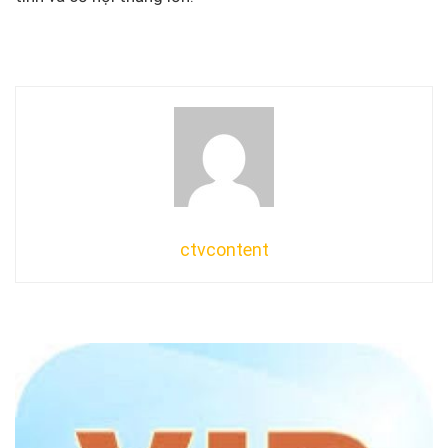
ctvcontent