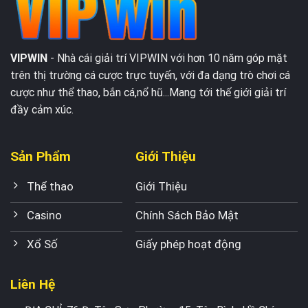
VIPWIN
- Nhà cái giải trí VIPWIN với hơn 10 năm góp mặt
trên thị trường cá cược trực tuyến, với đa dạng trò chơi cá
cược như thể thao, bắn cá,nổ hũ...Mang tới thế giới giải trí
đầy cảm xúc.
Sản Phẩm
Giới Thiệu
Thể thao
Giới Thiệu
Casino
Chính Sách Bảo Mật
Xổ Số
Giấy phép hoạt động
Liên Hệ