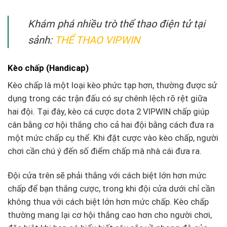
Khám phá nhiều trò thể thao điện tử tại
sảnh:
THỂ THAO VIPWIN
Kèo chấp (Handicap)
Kèo chấp là một loại kèo phức tạp hơn, thường được sử
dụng trong các trận đấu có sự chênh lệch rõ rệt giữa
hai đội. Tại đây, kèo cá cược dota 2 VIPWIN chấp giúp
cân bằng cơ hội thắng cho cả hai đội bằng cách đưa ra
một mức chấp cụ thể. Khi đặt cược vào kèo chấp, người
chơi cần chú ý đến số điểm chấp mà nhà cái đưa ra.
Đội cửa trên sẽ phải thắng với cách biệt lớn hơn mức
chấp để bạn thắng cược, trong khi đội cửa dưới chỉ cần
không thua với cách biệt lớn hơn mức chấp. Kèo chấp
thường mang lại cơ hội thắng cao hơn cho người chơi,