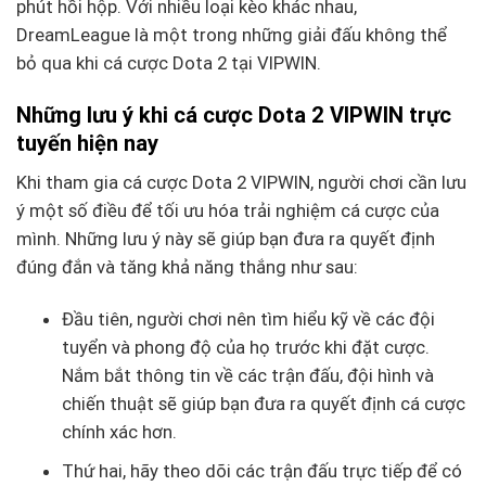
phút hồi hộp. Với nhiều loại kèo khác nhau,
DreamLeague là một trong những giải đấu không thể
bỏ qua khi cá cược Dota 2 tại VIPWIN.
Những lưu ý khi cá cược Dota 2 VIPWIN trực
tuyến hiện nay
Khi tham gia cá cược Dota 2 VIPWIN, người chơi cần lưu
ý một số điều để tối ưu hóa trải nghiệm cá cược của
mình. Những lưu ý này sẽ giúp bạn đưa ra quyết định
đúng đắn và tăng khả năng thắng như sau:
Đầu tiên, người chơi nên tìm hiểu kỹ về các đội
tuyển và phong độ của họ trước khi đặt cược.
Nắm bắt thông tin về các trận đấu, đội hình và
chiến thuật sẽ giúp bạn đưa ra quyết định cá cược
chính xác hơn.
Thứ hai, hãy theo dõi các trận đấu trực tiếp để có