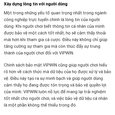
Xây dựng lòng tin với người dùng
Một trong những yếu tố quan trọng nhất trong ngành
công nghiệp trực tuyến chính là lòng tin của người
dùng. Khi người chơi biết thông tin cá nhân của mình
được bảo vệ một cách tốt nhất, họ sẽ cảm thấy thoải
mái hơn khi tham gia cá cược. Điều này không chỉ giúp
tăng cường sự tham gia mà còn thúc đẩy sự trung
thành của người chơi đối với VIPWIN.
Chính sách bảo mật VIPWIN cũng giúp người chơi hiểu
rõ hơn về cách thức mà dữ liệu của họ được xử lý và bảo
vệ. Điều này tạo ra sự minh bạch và giúp người dùng
cảm thấy họ đang được tôn trọng và bảo vệ quyền lợi
của mình. VIPWIN luôn nỗ lực để mang lại trải nghiệm
tốt nhất cho người chơi, và việc bảo vệ dữ liệu cá nhân
là một phần không thể thiếu trong đó.