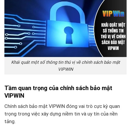
Khái quát một số thông tin thú vị về chính sách bảo mật
VIPWIN
Tầm quan trọng của chính sách bảo mật
VIPWIN
Chính sách bảo mật VIPWIN đóng vai trò cực kỳ quan
trọng trong việc xây dựng niềm tin và uy tín của nền
tảng.