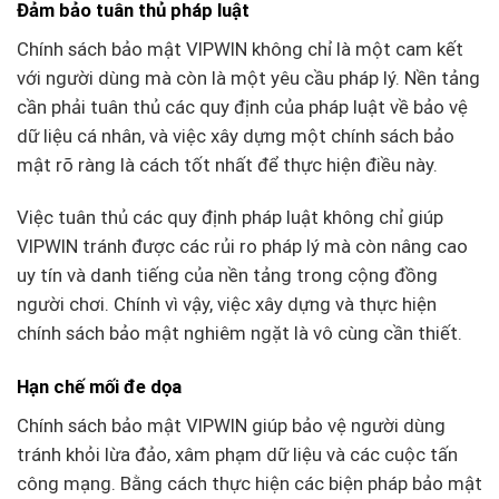
Đảm bảo tuân thủ pháp luật
Chính sách bảo mật VIPWIN không chỉ là một cam kết
với người dùng mà còn là một yêu cầu pháp lý. Nền tảng
cần phải tuân thủ các quy định của pháp luật về bảo vệ
dữ liệu cá nhân, và việc xây dựng một chính sách bảo
mật rõ ràng là cách tốt nhất để thực hiện điều này.
Việc tuân thủ các quy định pháp luật không chỉ giúp
VIPWIN tránh được các rủi ro pháp lý mà còn nâng cao
uy tín và danh tiếng của nền tảng trong cộng đồng
người chơi. Chính vì vậy, việc xây dựng và thực hiện
chính sách bảo mật nghiêm ngặt là vô cùng cần thiết.
Hạn chế mối đe dọa
Chính sách bảo mật VIPWIN giúp bảo vệ người dùng
tránh khỏi lừa đảo, xâm phạm dữ liệu và các cuộc tấn
công mạng. Bằng cách thực hiện các biện pháp bảo mật