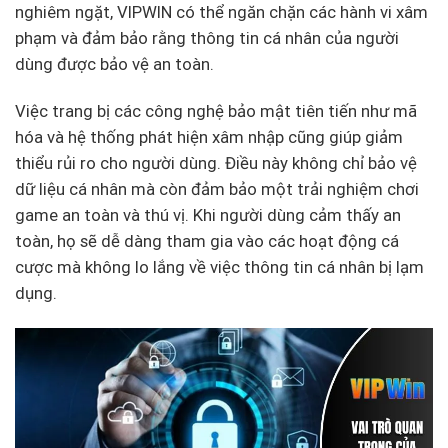
nghiêm ngặt, VIPWIN có thể ngăn chặn các hành vi xâm
phạm và đảm bảo rằng thông tin cá nhân của người
dùng được bảo vệ an toàn.
Việc trang bị các công nghệ bảo mật tiên tiến như mã
hóa và hệ thống phát hiện xâm nhập cũng giúp giảm
thiểu rủi ro cho người dùng. Điều này không chỉ bảo vệ
dữ liệu cá nhân mà còn đảm bảo một trải nghiệm chơi
game an toàn và thú vị. Khi người dùng cảm thấy an
toàn, họ sẽ dễ dàng tham gia vào các hoạt động cá
cược mà không lo lắng về việc thông tin cá nhân bị lạm
dụng.