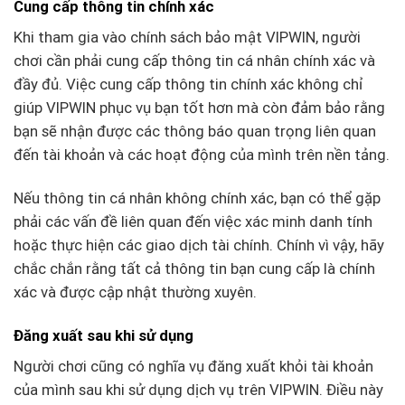
Cung cấp thông tin chính xác
Khi tham gia vào chính sách bảo mật VIPWIN, người
chơi cần phải cung cấp thông tin cá nhân chính xác và
đầy đủ. Việc cung cấp thông tin chính xác không chỉ
giúp VIPWIN phục vụ bạn tốt hơn mà còn đảm bảo rằng
bạn sẽ nhận được các thông báo quan trọng liên quan
đến tài khoản và các hoạt động của mình trên nền tảng.
Nếu thông tin cá nhân không chính xác, bạn có thể gặp
phải các vấn đề liên quan đến việc xác minh danh tính
hoặc thực hiện các giao dịch tài chính. Chính vì vậy, hãy
chắc chắn rằng tất cả thông tin bạn cung cấp là chính
xác và được cập nhật thường xuyên.
Đăng xuất sau khi sử dụng
Người chơi cũng có nghĩa vụ đăng xuất khỏi tài khoản
của mình sau khi sử dụng dịch vụ trên VIPWIN. Điều này