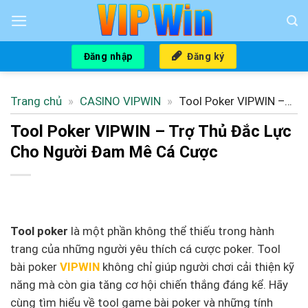
Chuyển
đến
nội
Đăng nhập
Đăng ký
dung
Trang chủ
»
CASINO VIPWIN
»
Tool Poker VIPWIN –
Trợ Thủ Đắc Lực Cho Người Đam Mê Cá Cược
Tool Poker VIPWIN – Trợ Thủ Đắc Lực
Cho Người Đam Mê Cá Cược
Tool poker
là một phần không thể thiếu trong hành
trang của những người yêu thích cá cược poker. Tool
bài poker
VIPWIN
không chỉ giúp người chơi cải thiện kỹ
năng mà còn gia tăng cơ hội chiến thắng đáng kể. Hãy
cùng tìm hiểu về tool game bài poker và những tính