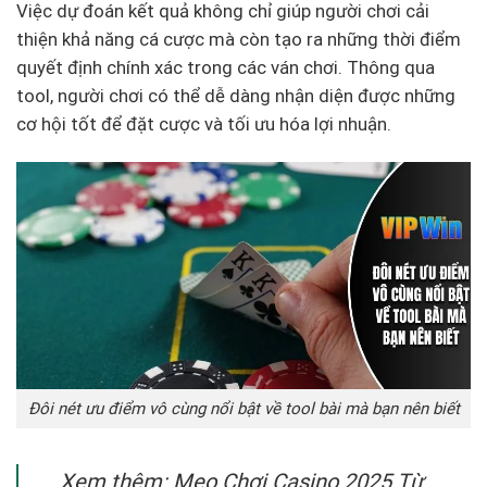
Việc dự đoán kết quả không chỉ giúp người chơi cải
thiện khả năng cá cược mà còn tạo ra những thời điểm
quyết định chính xác trong các ván chơi. Thông qua
tool, người chơi có thể dễ dàng nhận diện được những
cơ hội tốt để đặt cược và tối ưu hóa lợi nhuận.
Đôi nét ưu điểm vô cùng nổi bật về tool bài mà bạn nên biết
Xem thêm:
Mẹo Chơi Casino 2025 Từ