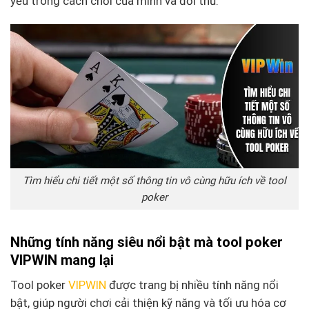
yếu trong cách chơi của mình và đối thủ.
Tìm hiểu chi tiết một số thông tin vô cùng hữu ích về tool
poker
Những tính năng siêu nổi bật mà tool poker
VIPWIN mang lại
Tool poker
VIPWIN
được trang bị nhiều tính năng nổi
bật, giúp người chơi cải thiện kỹ năng và tối ưu hóa cơ