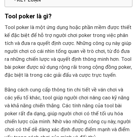
Tool poker là gì?
Tool poker là một ứng dụng hoặc phần mềm được thiết
kế đặc biệt để hỗ trợ người chơi poker trong việc phân
tích và đưa ra quyết định cược. Những công cụ này giúp
người chơi có cái nhìn tổng quan về trò chơi, từ đó đưa
ra những chiến lược và quyết định thông minh hơn. Tool
bài poker được sử dụng rộng rãi trong cộng đồng poker,
đặc biệt là trong các giải đấu và cược trực tuyến.
Bằng cách cung cấp thông tin chi tiết về ván chơi và
các yếu tố khác, tool giúp người chơi nâng cao kỹ năng
và khả năng chiến thắng. Các tính năng của tool bài
poker rất đa dạng, giúp người chơi có thể tối ưu hóa
chiến lược của mình. Nhờ vào những công cụ này, người
chơi có thể dễ dàng xác định được điểm mạnh và điểm