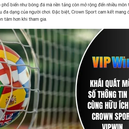
o phổ biến như bóng đá mà nền tảng còn mở rộng đến nhiều môn 
u đa dạng của người chơi. Đặc biệt, Crown Sport cam kết mang đ
n tâm hơn khi tham gia.