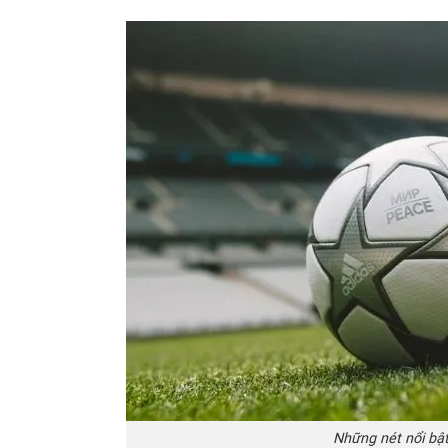
Những nét nổi bật