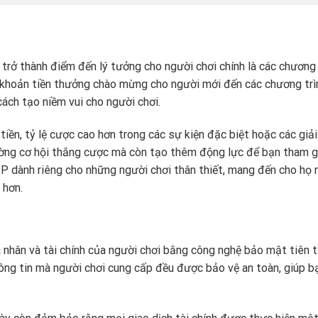
rở thành điểm đến lý tưởng cho người chơi chính là các chương 
 khoản tiền thưởng chào mừng cho người mới đến các chương trì
ách tạo niềm vui cho người chơi.
iền, tỷ lệ cược cao hơn trong các sự kiện đặc biệt hoặc các giả
ường cơ hội thắng cược mà còn tạo thêm động lực để bạn tham g
P dành riêng cho những người chơi thân thiết, mang đến cho họ 
 hơn.
nhân và tài chính của người chơi bằng công nghệ bảo mật tiên t
thông tin mà người chơi cung cấp đều được bảo vệ an toàn, giúp b