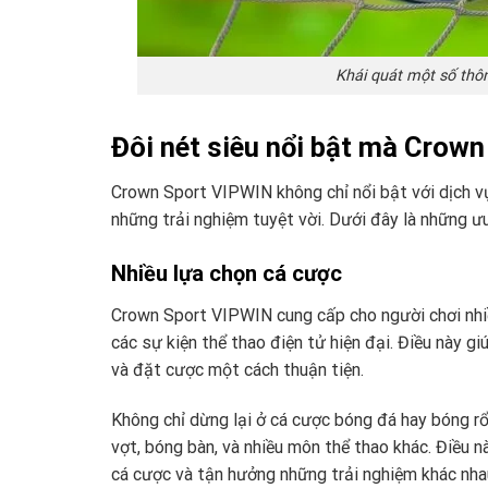
Khái quát một số thô
Đôi nét siêu nổi bật mà Crow
Crown Sport VIPWIN không chỉ nổi bật với dịch v
những trải nghiệm tuyệt vời. Dưới đây là những ư
Nhiều lựa chọn cá cược
Crown Sport VIPWIN cung cấp cho người chơi nhiề
các sự kiện thể thao điện tử hiện đại. Điều này g
và đặt cược một cách thuận tiện.
Không chỉ dừng lại ở cá cược bóng đá hay bóng r
vợt, bóng bàn, và nhiều môn thể thao khác. Điều n
cá cược và tận hưởng những trải nghiệm khác nha