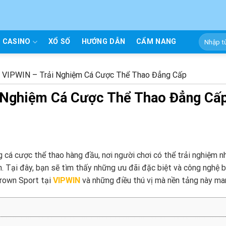
CASINO
XỔ SỐ
HƯỚNG DẪN
CẨM NANG
 VIPWIN – Trải Nghiệm Cá Cược Thể Thao Đẳng Cấp
 Nghiệm Cá Cược Thể Thao Đẳng Cấ
cá cược thể thao hàng đầu, nơi người chơi có thể trải nghiệm 
ẫn. Tại đây, bạn sẽ tìm thấy những ưu đãi đặc biệt và công nghệ
 Crown Sport tại
VIPWIN
và những điều thú vị mà nền tảng này man