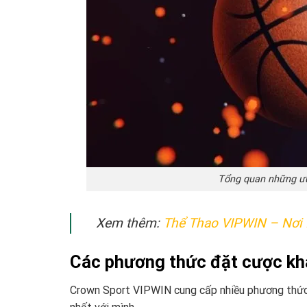
Tổng quan những ưu
Xem thêm:
Thể Thao VIPWIN – Nơi
Các phương thức đặt cược kh
Crown Sport VIPWIN cung cấp nhiều phương thức đ